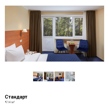
Стандарт
↸14 м²