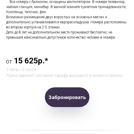
⠀ Все номера с балконом, оснащены вентилятором. В номере телевизор,
чайная станция, минибар. В ванной комнате туалетные принадлежности,
полотенца, тапочки, фен.
Возможно размещение двух взрослых на основных местах и
дополнительно устанавливается еврораскладушка. Номера расположены
во втором корпусе на 2-5 этажах.
Дети до 8 лет на дополнительном месте проживают бесплатно, не
превышая максимально допустимое количество человек в номере.
15 625р.*
от
1 ночь / 2 гостя
*Цена зависит, согласно тарифу высокого и низкого сезона
Забронировать