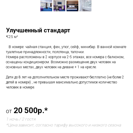
Улучшенный стандарт
↸25 м²
⠀В номере: чайная станция, фен, утюг, сейф, минибар. В ванной комнате
туалетные принадлежности, полотенца, тапочки.
Номера расположены в 2 корпусе на 2-5 этажах, все номера с балконом,
оснащены кондиционером. Возможно размещение двух человек на
основных местах, двух человек на диване + 1 на кресле.
Дети до 8 лет на дополнительном месте проживают бесплатно (не более 2
детей в номере) , не превышая максимально допустимое количество
человек в номере.
20 500р.*
от
1 ночь / 2 гостя
*Цена зависит, согласно тарифу высокого и низкого сезона